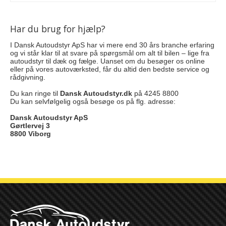
Har du brug for hjælp?
I Dansk Autoudstyr ApS har vi mere end 30 års branche erfaring
og vi står klar til at svare på spørgsmål om alt til bilen – lige fra
autoudstyr til dæk og fælge. Uanset om du besøger os online
eller på vores autoværksted, får du altid den bedste service og
rådgivning.
Du kan ringe til
Dansk Autoudstyr.dk
på 4245 8800
Du kan selvfølgelig også besøge os på flg. adresse:
Dansk Autoudstyr ApS
Gørtlervej 3
8800 Viborg