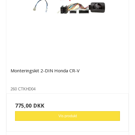
Monteringskit 2-DIN Honda CR-V
260 CTKHD04
775,00 DKK
Vis produkt