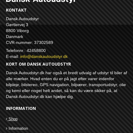
KONTAKT
Dansk Autoudstyr
Gørtlervej 3
8800 Viborg
Danmark
CVR-nummer: 37302589
Telefonnr.: 42458800
E-mail
:
info@danskautoudstyr.dk
KORT OM DANSK AUTOUDSTYR
Dansk Autoudstyr.dk har også et bredt udvalg af udstyr til biler af
alle mærker. Hvad enten du er på jagt efter varer indenfor
bilpleje, bilstereo, GPS navigation, bilpærer, transportudstyr, olie
og kemi eller noget helt andet, så kan du være sikker på, at
Dansk Autoudstyr.dk kan hjælpe dig.
INFORMATION
Shop
Information