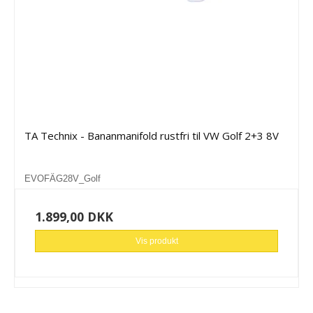
TA Technix - Bananmanifold rustfri til VW Golf 2+3 8V
EVOFÄG28V_Golf
1.899,00 DKK
Vis produkt