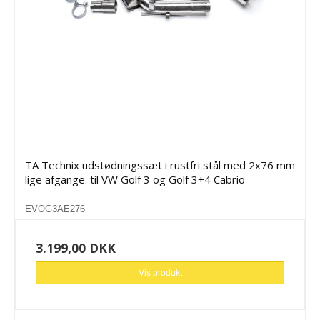
TA Technix udstødningssæt i rustfri stål med 2x76 mm
lige afgange. til VW Golf 3 og Golf 3+4 Cabrio
EVOG3AE276
3.199,00 DKK
Vis produkt