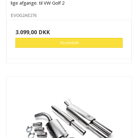
lige afgange. til VW Golf 2
EVOG2AE276
3.099,00 DKK
Vis produkt