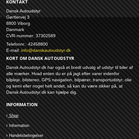
KONTAKT
Dansk Autoudstyr
Gørtlervej 3
8800 Viborg
Danmark
CVR-nummer: 37302589
Telefonnr.: 42458800
E-mail
:
info@danskautoudstyr.dk
KORT OM DANSK AUTOUDSTYR
Dansk Autoudstyr.dk har også et bredt udvalg af udstyr til biler af
alle mærker. Hvad enten du er på jagt efter varer indenfor
bilpleje, bilstereo, GPS navigation, bilpærer, transportudstyr, olie
og kemi eller noget helt andet, så kan du være sikker på, at
Dansk Autoudstyr.dk kan hjælpe dig.
INFORMATION
Shop
Information
Handelsbetingelser