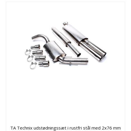
TA Technix udstødningssæt i rustfri stål med 2x76 mm