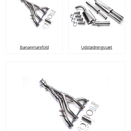
Bananmanifold
Udstødningssæt