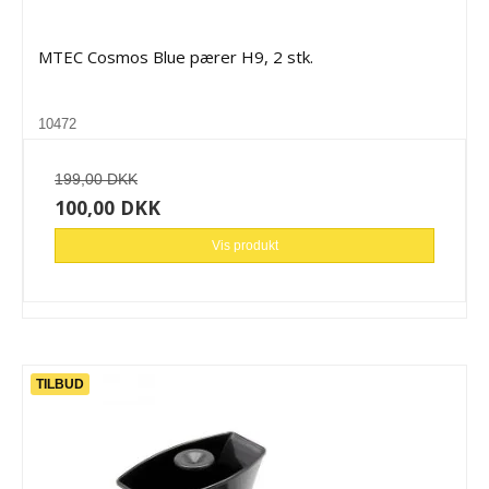
MTEC Cosmos Blue pærer H9, 2 stk.
10472
199,00 DKK
100,00 DKK
Vis produkt
TILBUD