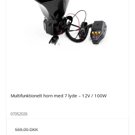
Multifunktionelt horn med 7 lyde – 12V / 100W
07052026
569,00 DKK