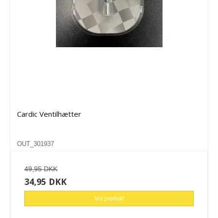
Cardic Ventilhætter
OUT_301937
49,95 DKK
34,95 DKK
Vis produkt