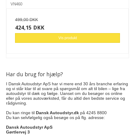
VN460
499,00 DKK
424,15 DKK
Vis produkt
Har du brug for hjælp?
I Dansk Autoudstyr ApS har vi mere end 30 års branche erfaring
og vi står klar til at svare på spørgsmål om alt til bilen – lige fra
autoudstyr til dæk og fælge. Uanset om du besøger os online
eller på vores autoværksted, får du altid den bedste service og
rådgivning.
Du kan ringe til
Dansk Autoudstyr.dk
på 4245 8800
Du kan selvfølgelig også besøge os på flg. adresse:
Dansk Autoudstyr ApS
Gørtlervej 3