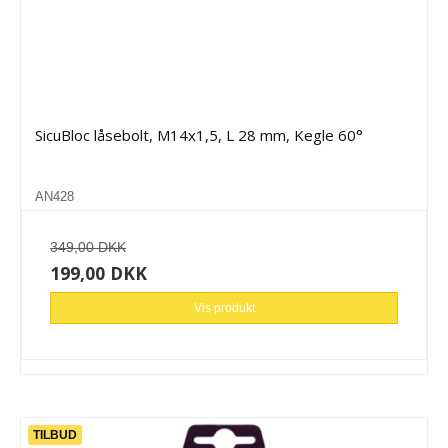
SicuBloc låsebolt, M14x1,5, L 28 mm, Kegle 60°
AN428
349,00 DKK
199,00 DKK
Vis produkt
TILBUD