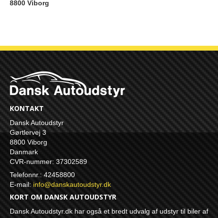
8800 Viborg
KONTAKT
Dansk Autoudstyr
Gørtlervej 3
8800 Viborg
Danmark
CVR-nummer: 37302589
Telefonnr.: 42458800
E-mail
:
info@danskautoudstyr.dk
KORT OM DANSK AUTOUDSTYR
Dansk Autoudstyr.dk har også et bredt udvalg af udstyr til biler af