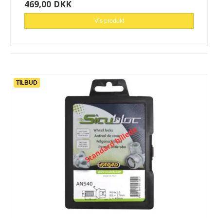
469,00 DKK
Vis produkt
TILBUD