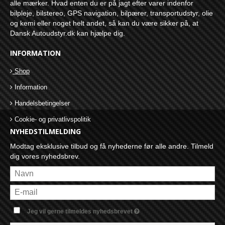
alle mærker. Hvad enten du er på jagt efter varer indenfor
bilpleje, bilstereo, GPS navigation, bilpærer, transportudstyr, olie
og kemi eller noget helt andet, så kan du være sikker på, at
Dansk Autoudstyr.dk kan hjælpe dig.
INFORMATION
Shop
Information
Handelsbetingelser
Cookie- og privatlivspolitik
NYHEDSTILMELDING
Modtag eksklusive tilbud og få nyhederne før alle andre. Tilmeld
dig vores nyhedsbrev.
Jeg vil gerne tilmeldes nyhedsbrevet