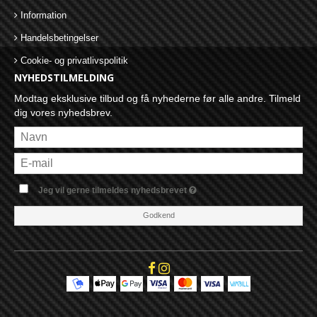
Information
Handelsbetingelser
Cookie- og privatlivspolitik
NYHEDSTILMELDING
Modtag eksklusive tilbud og få nyhederne før alle andre. Tilmeld
dig vores nyhedsbrev.
Jeg vil gerne tilmeldes nyhedsbrevet
Godkend