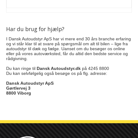
Har du brug for hjælp?
I Dansk Autoudstyr ApS har vi mere end 30 års branche erfaring
og vi står klar til at svare på spørgsmål om alt til bilen – lige fra
autoudstyr til dæk og fælge. Uanset om du besøger os online
eller på vores autoværksted, får du altid den bedste service og
rådgivning.
Du kan ringe til
Dansk Autoudstyr.dk
på 4245 8800
Du kan selvfølgelig også besøge os på flg. adresse:
Dansk Autoudstyr ApS
Gørtlervej 3
8800 Viborg