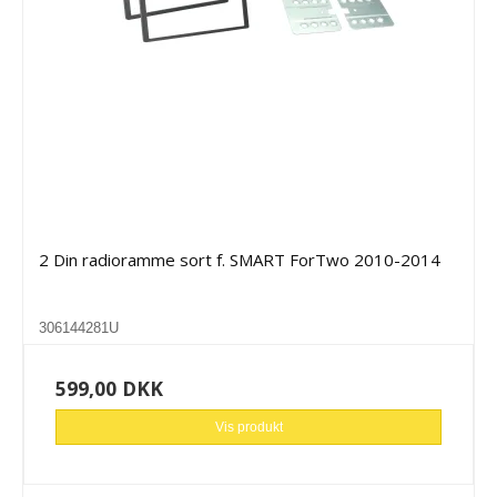
2 Din radioramme sort f. SMART ForTwo 2010-2014
306144281U
599,00 DKK
Vis produkt