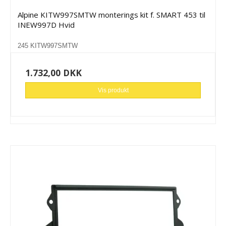
Alpine KITW997SMTW monterings kit f. SMART 453 til
INEW997D Hvid
245 KITW997SMTW
1.732,00 DKK
Vis produkt