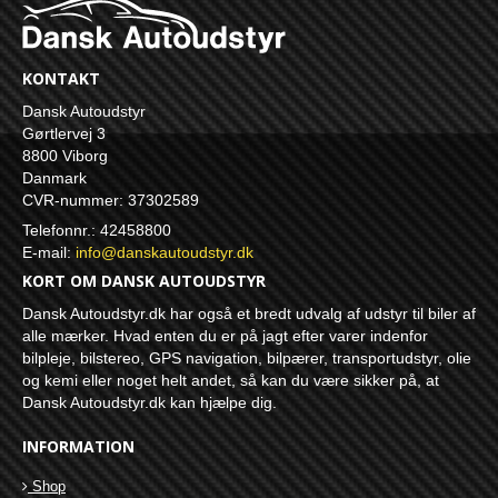
KONTAKT
Dansk Autoudstyr
Gørtlervej 3
8800 Viborg
Danmark
CVR-nummer: 37302589
Telefonnr.: 42458800
E-mail
:
info@danskautoudstyr.dk
KORT OM DANSK AUTOUDSTYR
Dansk Autoudstyr.dk har også et bredt udvalg af udstyr til biler af
alle mærker. Hvad enten du er på jagt efter varer indenfor
bilpleje, bilstereo, GPS navigation, bilpærer, transportudstyr, olie
og kemi eller noget helt andet, så kan du være sikker på, at
Dansk Autoudstyr.dk kan hjælpe dig.
INFORMATION
Shop