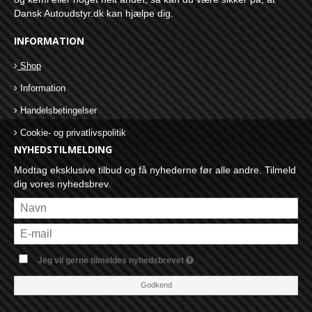
Dansk Autoudstyr.dk kan hjælpe dig.
INFORMATION
Shop
Information
Handelsbetingelser
Cookie- og privatlivspolitik
NYHEDSTILMELDING
Modtag eksklusive tilbud og få nyhederne før alle andre. Tilmeld
dig vores nyhedsbrev.
Jeg vil gerne tilmeldes nyhedsbrevet
Godkend