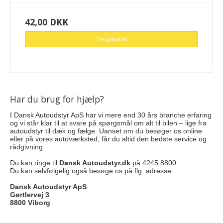
42,00 DKK
Vis produkt
Har du brug for hjælp?
I Dansk Autoudstyr ApS har vi mere end 30 års branche erfaring
og vi står klar til at svare på spørgsmål om alt til bilen – lige fra
autoudstyr til dæk og fælge. Uanset om du besøger os online
eller på vores autoværksted, får du altid den bedste service og
rådgivning.
Du kan ringe til
Dansk Autoudstyr.dk
på 4245 8800
Du kan selvfølgelig også besøge os på flg. adresse:
Dansk Autoudstyr ApS
Gørtlervej 3
8800 Viborg