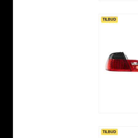
TILBUD
TILBUD