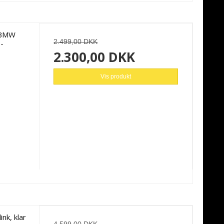
l BMW
2.499,00 DKK
-
2.300,00 DKK
Vis produkt
nk, klar
4.599,00 DKK