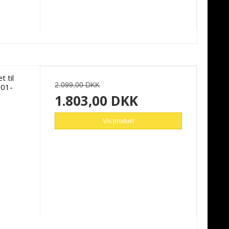
t til
2.099,00 DKK
001-
1.803,00 DKK
Vis produkt