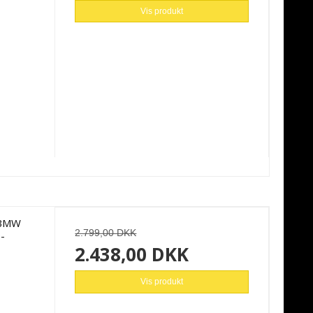
Vis produkt
l BMW
2.799,00 DKK
-
2.438,00 DKK
Vis produkt