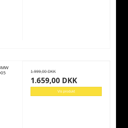
l BMW
1.999,00 DKK
005
1.659,00 DKK
Vis produkt