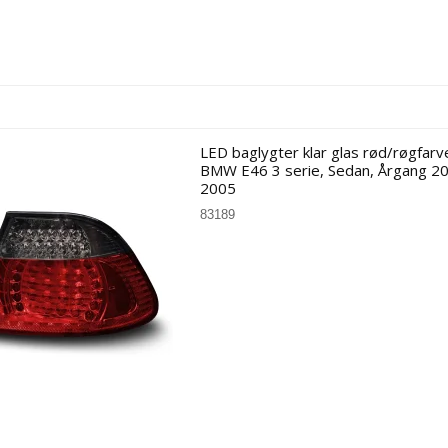
LED baglygter klar glas rød/røgfarve
BMW E46 3 serie, Sedan, Årgang 2
2005
83189