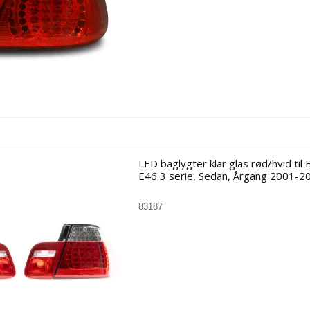
LED baglygter klar glas rød/hvid ti
E46 3 serie, Sedan, Årgang 2001-2
83187