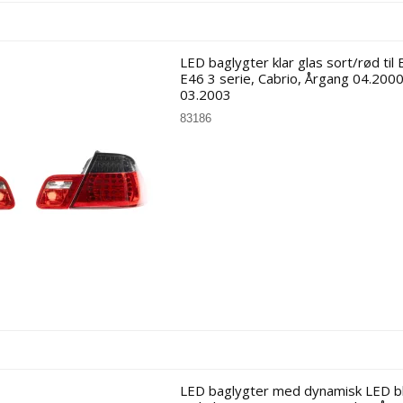
LED baglygter klar glas sort/rød ti
E46 3 serie, Cabrio, Årgang 04.2000
03.2003
83186
LED baglygter med dynamisk LED bli