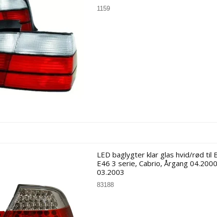
1159
LED baglygter klar glas hvid/rød ti
E46 3 serie, Cabrio, Årgang 04.2000
03.2003
83188