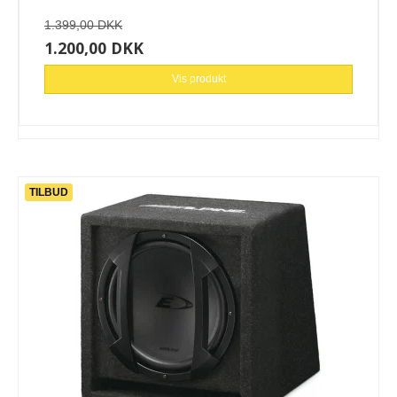
1.399,00 DKK
1.200,00 DKK
Vis produkt
TILBUD