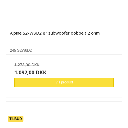
Alpine S2-W8D2 8" subwoofer dobbelt 2 ohm
245 S2W8D2
1.273,00 DKK
1.092,00 DKK
Vis produkt
TILBUD