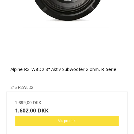
Alpine R2-W8D2 8" Aktiv Subwoofer 2 ohm, R-Serie
245 R2W8D2
1.699,00 DKK
1.602,00 DKK
Vis produkt