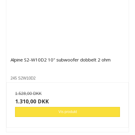
Alpine S2-W10D2 10" subwoofer dobbelt 2 ohm
245 S2W10D2
1.528,00 DKK
1.310,00 DKK
Vis produkt