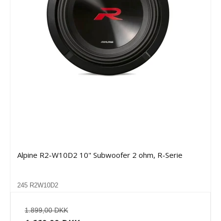
Alpine R2-W10D2 10" Subwoofer 2 ohm, R-Serie
245 R2W10D2
1.899,00 DKK