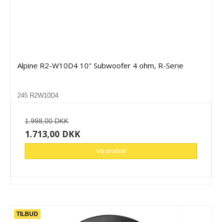
Alpine R2-W10D4 10" Subwoofer 4 ohm, R-Serie
245 R2W10D4
1.998,00 DKK
1.713,00 DKK
Vis produkt
TILBUD