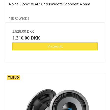
Alpine S2-W10D4 10" subwoofer dobbelt 4 ohm
245 S2W10D4
1.528,00 DKK
1.310,00 DKK
Vis produkt
TILBUD