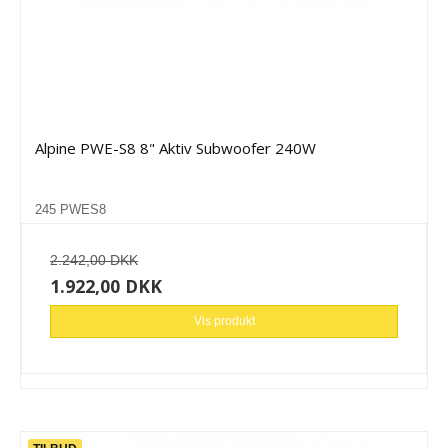
Alpine PWE-S8 8" Aktiv Subwoofer 240W
245 PWES8
2.242,00 DKK
1.922,00 DKK
Vis produkt