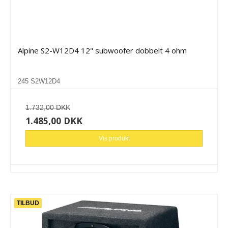
Alpine S2-W12D4 12" subwoofer dobbelt 4 ohm
245 S2W12D4
1.732,00 DKK
1.485,00 DKK
Vis produkt
TILBUD