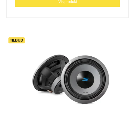
Vis produkt
TILBUD