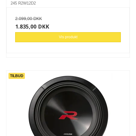
245 R2W12D2
2.099,00 DKK
1.835,00 DKK
Vis produkt
TILBUD