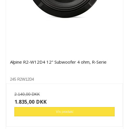
Alpine R2-W12D4 12" Subwoofer 4 ohm, R-Serie
245 R2W12D4
2.140,00 DKK
1.835,00 DKK
Vis produkt