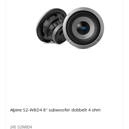
Alpine S2-W8D4 8" subwoofer dobbelt 4 ohm
245 S2W8D4