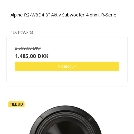
Alpine R2-W8D4 8" Aktiv Subwoofer 4 ohm, R-Serie
245 R2W8D4
1.699,00 DKK
1.485,00 DKK
Vis produkt
TILBUD