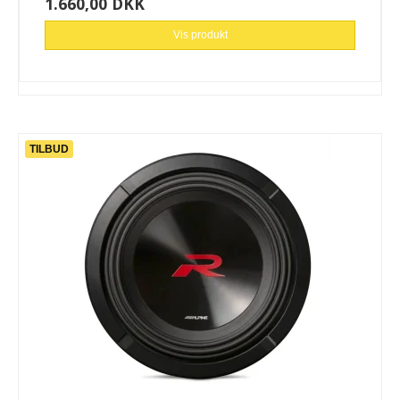
1.660,00 DKK
Vis produkt
TILBUD