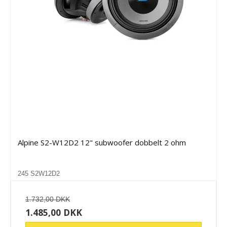
Alpine S2-W12D2 12" subwoofer dobbelt 2 ohm
245 S2W12D2
1.732,00 DKK
1.485,00 DKK