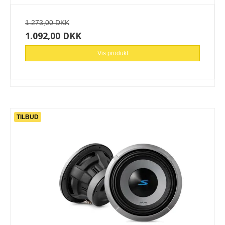
1.273,00 DKK
1.092,00 DKK
Vis produkt
TILBUD