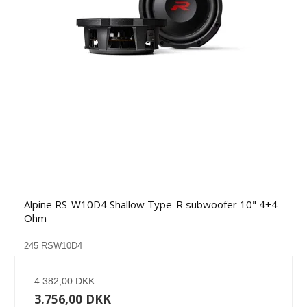
Alpine RS-W10D4 Shallow Type-R subwoofer 10" 4+4
Ohm
245 RSW10D4
4.382,00 DKK
3.756,00 DKK