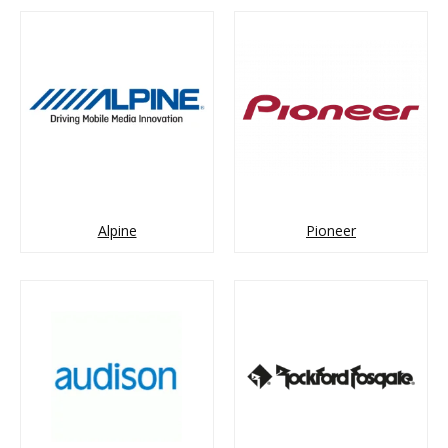
Alpine
Pioneer