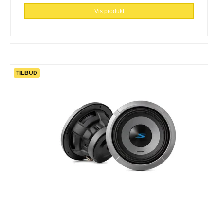
Vis produkt
TILBUD