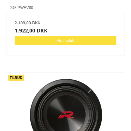
245 PWEV80
2.199,00 DKK
1.922,00 DKK
Vis produkt
TILBUD