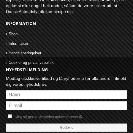
og kemi eller noget helt andet, så kan du være sikker på, at
Dansk Autoudstyr.dk kan hjælpe dig.
INFORMATION
Shop
Information
Handelsbetingelser
Cookie- og privatlivspolitik
NYHEDSTILMELDING
Modtag eksklusive tilbud og få nyhederne før alle andre. Tilmeld
dig vores nyhedsbrev.
Jeg vil gerne tilmeldes nyhedsbrevet
Godkend