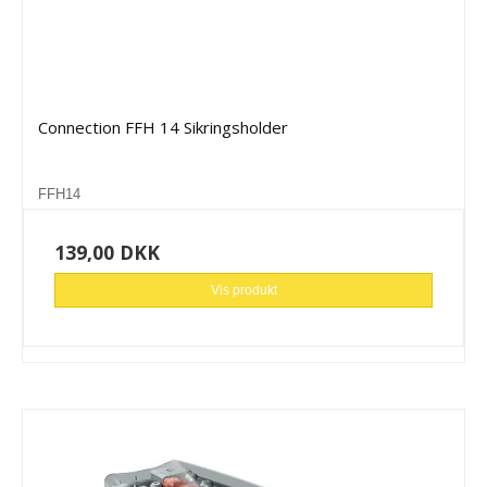
Connection FFH 14 Sikringsholder
FFH14
139,00 DKK
Vis produkt