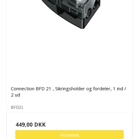
Connection BFD 21 , Sikringsholder og fordeler, 1 ind /
2 ud
BFD21
449,00 DKK
Vis produkt