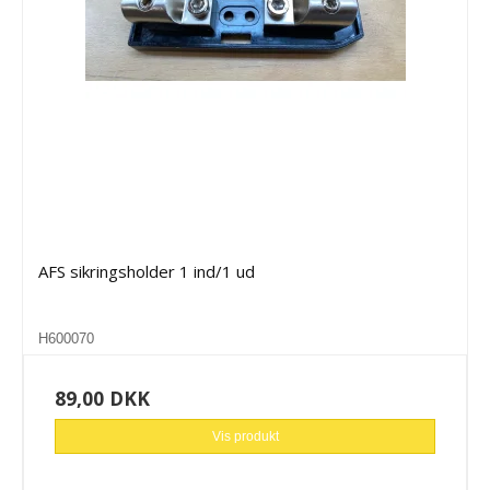
AFS sikringsholder 1 ind/1 ud
H600070
89,00 DKK
Vis produkt