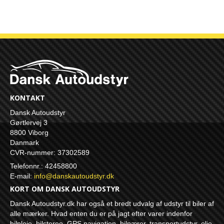
KONTAKT
Dansk Autoudstyr
Gørtlervej 3
8800 Viborg
Danmark
CVR-nummer: 37302589
Telefonnr.: 42458800
E-mail
:
info@danskautoudstyr.dk
KORT OM DANSK AUTOUDSTYR
Dansk Autoudstyr.dk har også et bredt udvalg af udstyr til biler af
alle mærker. Hvad enten du er på jagt efter varer indenfor
bilpleje, bilstereo, GPS navigation, bilpærer, transportudstyr, olie