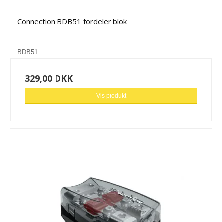
Connection BDB51 fordeler blok
BDB51
329,00 DKK
Vis produkt