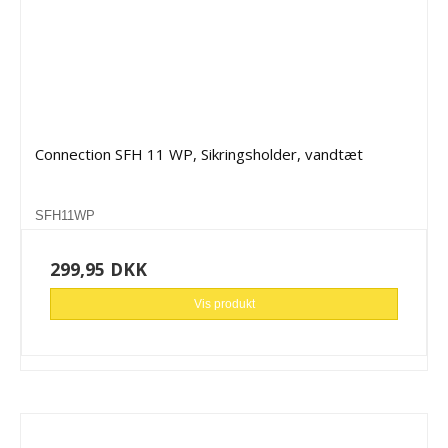
Connection SFH 11 WP, Sikringsholder, vandtæt
SFH11WP
299,95 DKK
Vis produkt