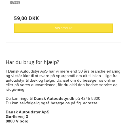
65009
59,00 DKK
Vis produkt
Har du brug for hjælp?
I Dansk Autoudstyr ApS har vi mere end 30 års branche erfaring
og vi står klar til at svare på spørgsmål om alt til bilen – lige fra
autoudstyr til dæk og fælge. Uanset om du besøger os online
eller på vores autoværksted, får du altid den bedste service og
rådgivning.
Du kan ringe til
Dansk Autoudstyr.dk
på 4245 8800
Du kan selvfølgelig også besøge os på flg. adresse:
Dansk Autoudstyr ApS
Gørtlervej 3
8800 Viborg