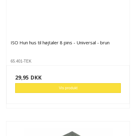
ISO Hun hus til højtaler 8 pins - Universal - brun
65.401-TEK
29,95 DKK
Vis produkt