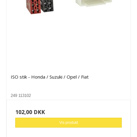
ISO stik - Honda / Suzuki / Opel / Fiat
249 113102
102,00 DKK
Vis produkt