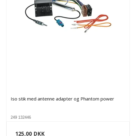
Iso stik med antenne adapter og Phantom power
249 132446
125,00 DKK