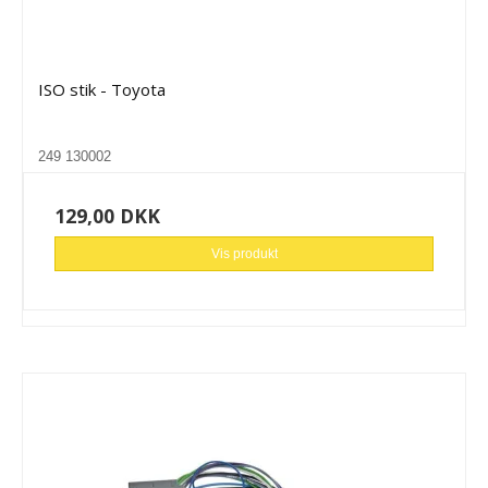
ISO stik - Toyota
249 130002
129,00 DKK
Vis produkt