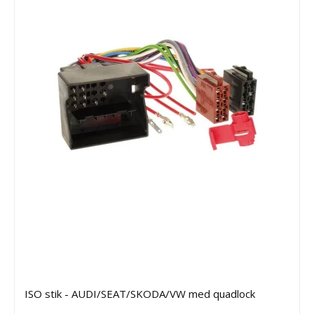
ISO stik - AUDI/SEAT/SKODA/VW med quadlock