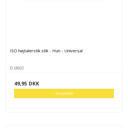
ISO højtalerstik stik - Hun - Universal
D 18022
49,95 DKK
Vis produkt