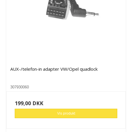
AUX-/telefon-in adapter VW/Opel quadlock
307930060
199,00 DKK
Vis produkt