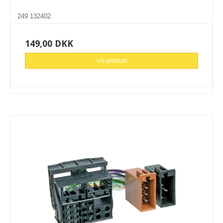
249 132402
149,00 DKK
Vis produkt