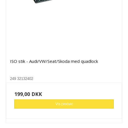
ISO stik - Audi/VW/Seat/Skoda med quadlock
249 32132402
199,00 DKK
Vis produkt