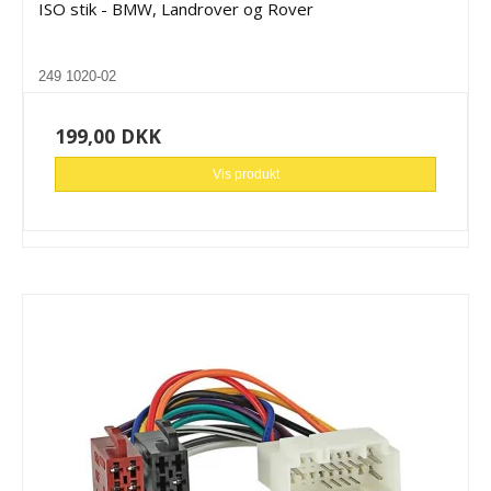
ISO stik - BMW, Landrover og Rover
249 1020-02
199,00 DKK
Vis produkt