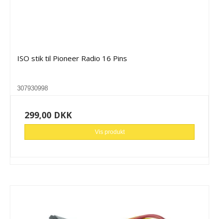
ISO stik til Pioneer Radio 16 Pins
307930998
299,00 DKK
Vis produkt