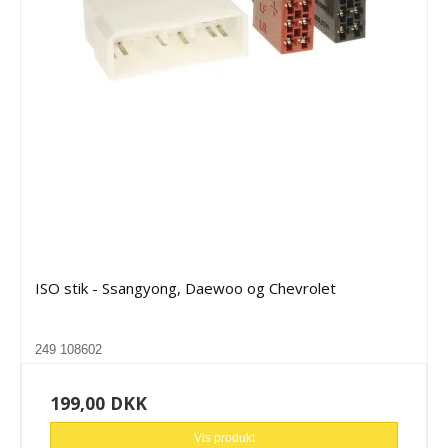
ISO stik - Ssangyong, Daewoo og Chevrolet
249 108602
199,00 DKK
Vis produkt