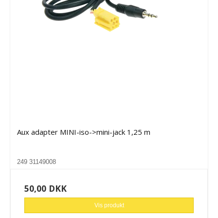
Aux adapter MINI-iso->mini-jack 1,25 m
249 31149008
50,00 DKK
Vis produkt