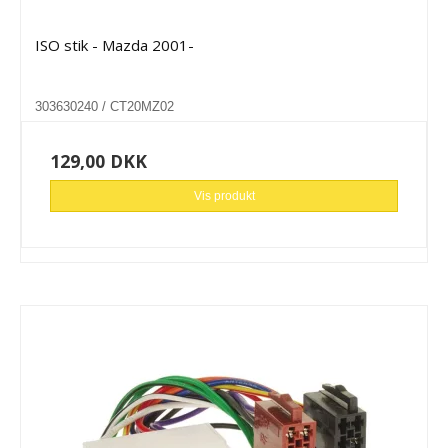
ISO stik - Mazda 2001-
303630240 / CT20MZ02
129,00 DKK
Vis produkt