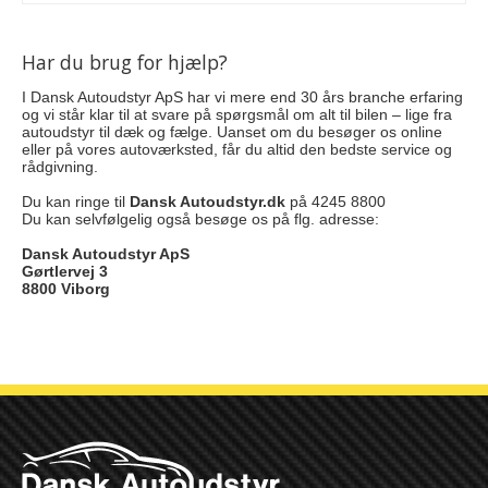
Har du brug for hjælp?
I Dansk Autoudstyr ApS har vi mere end 30 års branche erfaring
og vi står klar til at svare på spørgsmål om alt til bilen – lige fra
autoudstyr til dæk og fælge. Uanset om du besøger os online
eller på vores autoværksted, får du altid den bedste service og
rådgivning.
Du kan ringe til
Dansk Autoudstyr.dk
på 4245 8800
Du kan selvfølgelig også besøge os på flg. adresse:
Dansk Autoudstyr ApS
Gørtlervej 3
8800 Viborg