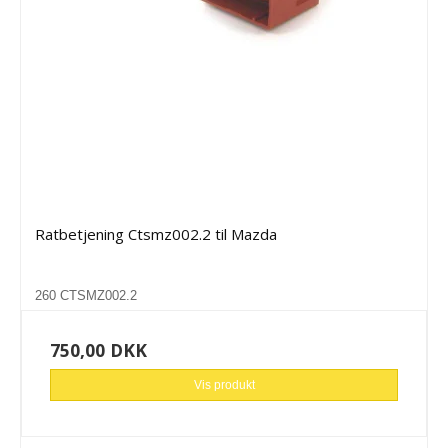
Ratbetjening Ctsmz002.2 til Mazda
260 CTSMZ002.2
750,00 DKK
Vis produkt