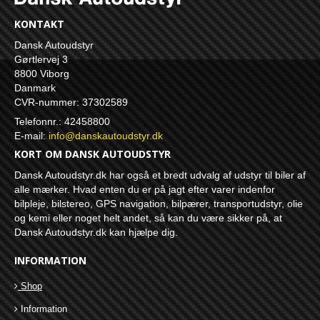
KONTAKT
Dansk Autoudstyr
Gørtlervej 3
8800 Viborg
Danmark
CVR-nummer: 37302589
Telefonnr.: 42458800
E-mail
:
info@danskautoudstyr.dk
KORT OM DANSK AUTOUDSTYR
Dansk Autoudstyr.dk har også et bredt udvalg af udstyr til biler af
alle mærker. Hvad enten du er på jagt efter varer indenfor
bilpleje, bilstereo, GPS navigation, bilpærer, transportudstyr, olie
og kemi eller noget helt andet, så kan du være sikker på, at
Dansk Autoudstyr.dk kan hjælpe dig.
INFORMATION
Shop
Information