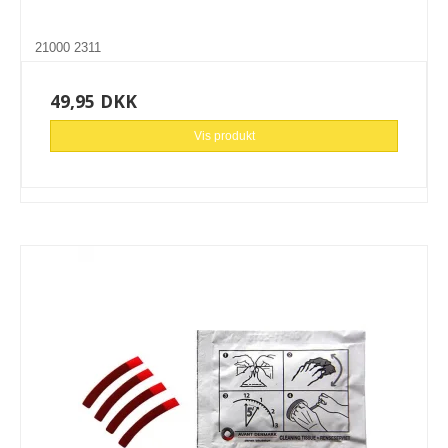
21000 2311
49,95 DKK
Vis produkt