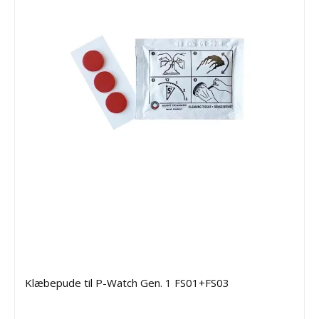
Klæbepude til P-Watch Gen. 1 FS01+FS03