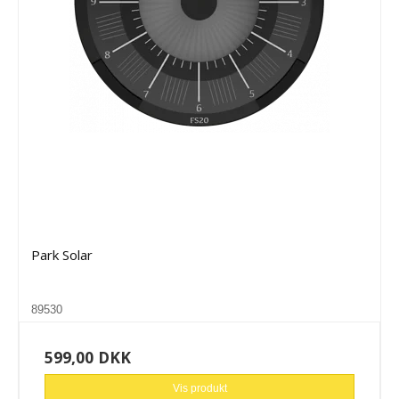
Park Solar
89530
599,00 DKK
Vis produkt