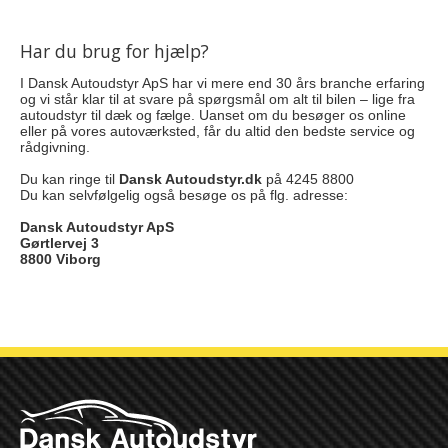
Har du brug for hjælp?
I Dansk Autoudstyr ApS har vi mere end 30 års branche erfaring
og vi står klar til at svare på spørgsmål om alt til bilen – lige fra
autoudstyr til dæk og fælge. Uanset om du besøger os online
eller på vores autoværksted, får du altid den bedste service og
rådgivning.
Du kan ringe til
Dansk Autoudstyr.dk
på 4245 8800
Du kan selvfølgelig også besøge os på flg. adresse:
Dansk Autoudstyr ApS
Gørtlervej 3
8800 Viborg