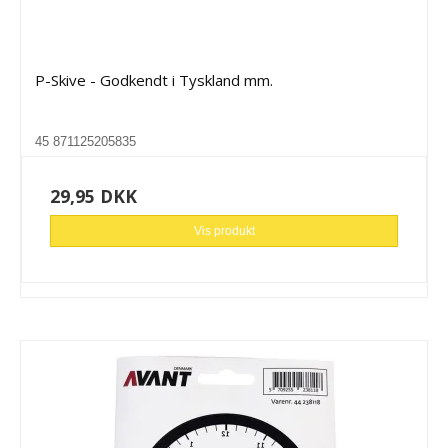
P-Skive - Godkendt i Tyskland mm.
45 871125205835
29,95 DKK
Vis produkt