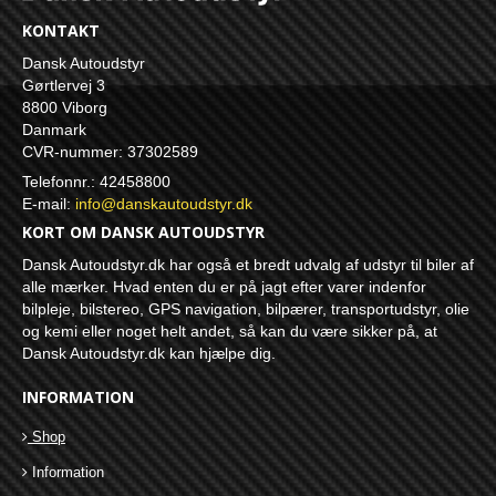
KONTAKT
Dansk Autoudstyr
Gørtlervej 3
8800 Viborg
Danmark
CVR-nummer: 37302589
Telefonnr.: 42458800
E-mail
:
info@danskautoudstyr.dk
KORT OM DANSK AUTOUDSTYR
Dansk Autoudstyr.dk har også et bredt udvalg af udstyr til biler af
alle mærker. Hvad enten du er på jagt efter varer indenfor
bilpleje, bilstereo, GPS navigation, bilpærer, transportudstyr, olie
og kemi eller noget helt andet, så kan du være sikker på, at
Dansk Autoudstyr.dk kan hjælpe dig.
INFORMATION
Shop
Information