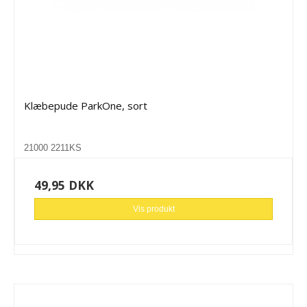
Klæbepude ParkOne, sort
21000 2211KS
49,95 DKK
Vis produkt