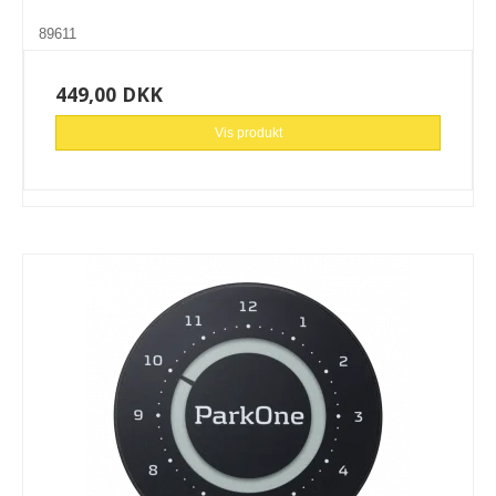
89611
449,00 DKK
Vis produkt