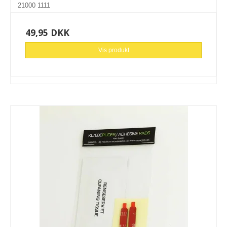
21000 1111
49,95 DKK
Vis produkt