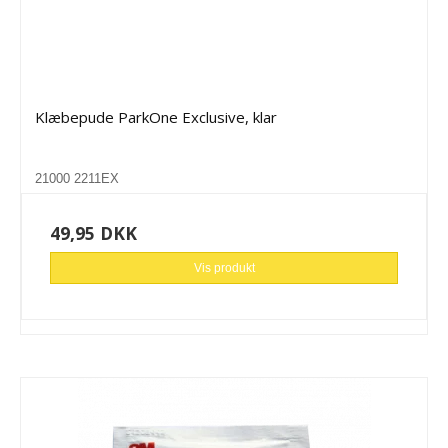
Klæbepude ParkOne Exclusive, klar
21000 2211EX
49,95 DKK
Vis produkt