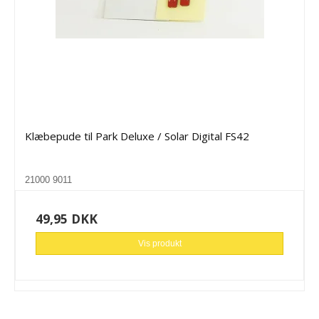
Klæbepude til Park Deluxe / Solar Digital FS42
21000 9011
49,95 DKK
Vis produkt