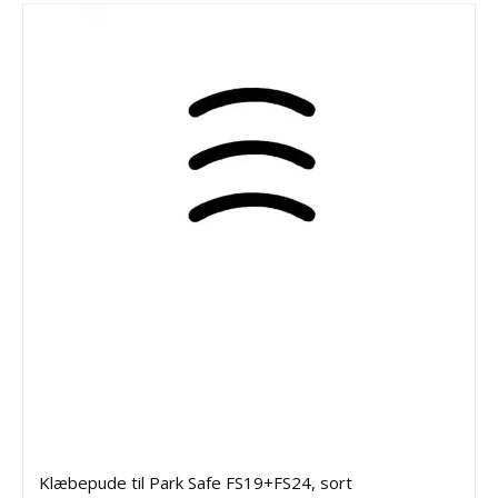
Klæbepude til Park Safe FS19+FS24, sort