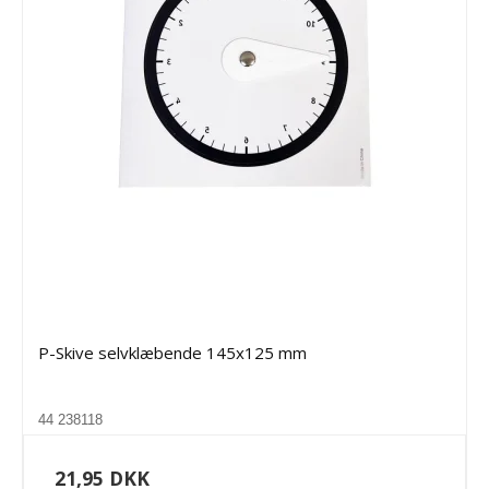
P-Skive selvklæbende 145x125 mm
44 238118
21,95 DKK