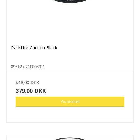
ParkLife Carbon Black
89612 / 210006011
549,00 DKK
379,00 DKK
Vis produkt