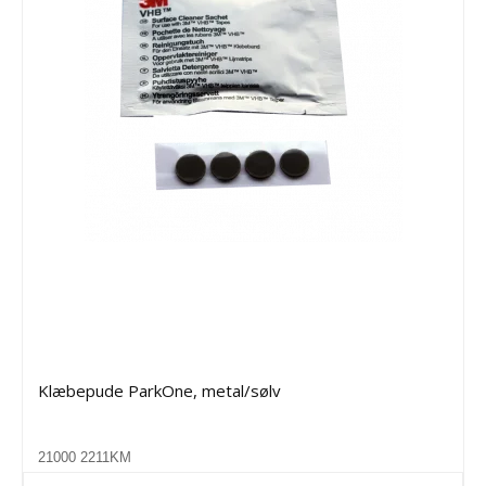
Klæbepude ParkOne, metal/sølv
21000 2211KM