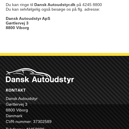
Du kan ringe til
Dansk Autoudstyr.dk
på 4245 8800
Du kan selvfølgelig også besøge os på flg. adresse:
Dansk Autoudstyr ApS
Gørtlervej 3
8800 Viborg
KONTAKT
Dansk Autoudstyr
Gørtlervej 3
8800 Viborg
Danmark
CVR-nummer: 37302589