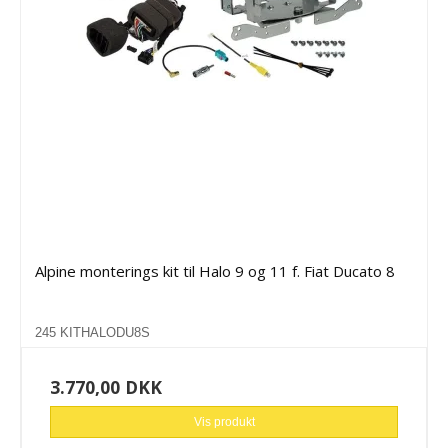
Alpine monterings kit til Halo 9 og 11 f. Fiat Ducato 8
245 KITHALODU8S
3.770,00 DKK
Vis produkt