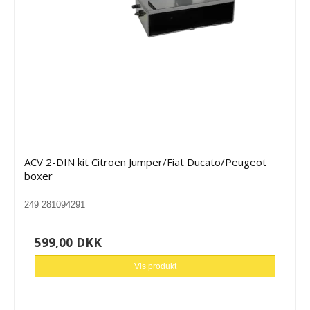
ACV 2-DIN kit Citroen Jumper/Fiat Ducato/Peugeot
boxer
249 281094291
599,00 DKK
Vis produkt