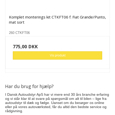
Komplet monterings kit CTKFT06 f. Fiat Grande/Punto,
mat sort
260 CTKFT06
775,00 DKK
Vis produkt
Har du brug for hjælp?
I Dansk Autoudstyr ApS har vi mere end 30 års branche erfaring
og vi står klar til at svare på spørgsmål om alt til bilen – lige fra
autoudstyr til dæk og fælge. Uanset om du besøger os online
eller på vores autoværksted, får du altid den bedste service og
rådgivning.