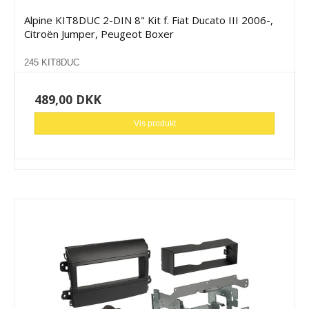
Alpine KIT8DUC 2-DIN 8" Kit f. Fiat Ducato III 2006-,
Citroën Jumper, Peugeot Boxer
245 KIT8DUC
489,00 DKK
Vis produkt