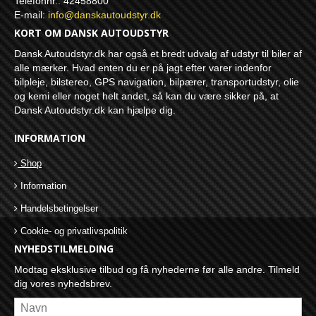
Telefonnr.: 42458800
E-mail
:
info@danskautoudstyr.dk
KORT OM DANSK AUTOUDSTYR
Dansk Autoudstyr.dk har også et bredt udvalg af udstyr til biler af
alle mærker. Hvad enten du er på jagt efter varer indenfor
bilpleje, bilstereo, GPS navigation, bilpærer, transportudstyr, olie
og kemi eller noget helt andet, så kan du være sikker på, at
Dansk Autoudstyr.dk kan hjælpe dig.
INFORMATION
Shop
Information
Handelsbetingelser
Cookie- og privatlivspolitik
NYHEDSTILMELDING
Modtag eksklusive tilbud og få nyhederne før alle andre. Tilmeld
dig vores nyhedsbrev.