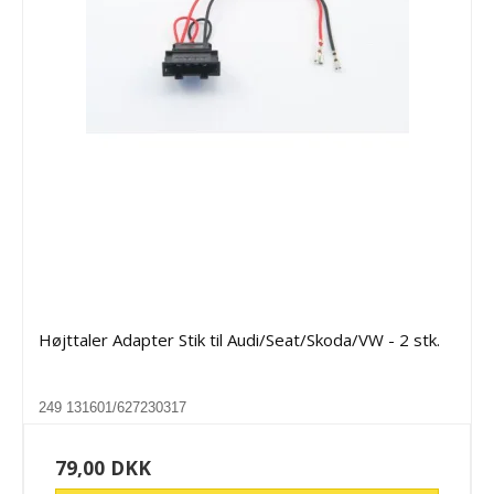
Højttaler Adapter Stik til Audi/Seat/Skoda/VW - 2 stk.
249 131601/627230317
79,00 DKK