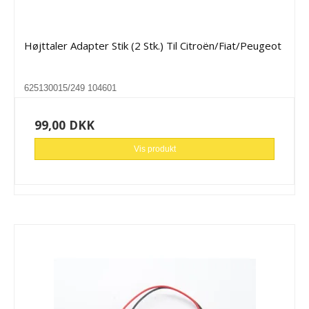
Højttaler Adapter Stik (2 Stk.) Til Citroën/Fiat/Peugeot
625130015/249 104601
99,00 DKK
Vis produkt