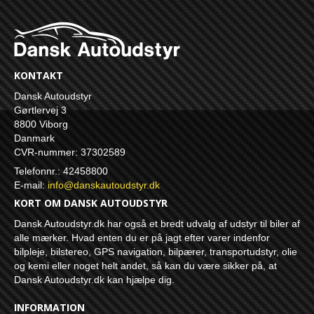
KONTAKT
Dansk Autoudstyr
Gørtlervej 3
8800 Viborg
Danmark
CVR-nummer: 37302589
Telefonnr.: 42458800
E-mail
:
info@danskautoudstyr.dk
KORT OM DANSK AUTOUDSTYR
Dansk Autoudstyr.dk har også et bredt udvalg af udstyr til biler af
alle mærker. Hvad enten du er på jagt efter varer indenfor
bilpleje, bilstereo, GPS navigation, bilpærer, transportudstyr, olie
og kemi eller noget helt andet, så kan du være sikker på, at
Dansk Autoudstyr.dk kan hjælpe dig.
INFORMATION