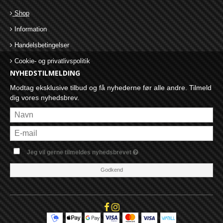
Shop
Information
Handelsbetingelser
Cookie- og privatlivspolitik
NYHEDSTILMELDING
Modtag eksklusive tilbud og få nyhederne før alle andre. Tilmeld
dig vores nyhedsbrev.
Jeg vil gerne tilmeldes nyhedsbrevet
Godkend