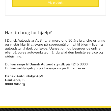
Vis produkt
Har du brug for hjælp?
I Dansk Autoudstyr ApS har vi mere end 30 års branche erfaring
og vi står klar til at svare på spørgsmål om alt til bilen – lige fra
autoudstyr til dæk og fælge. Uanset om du besøger os online
eller på vores autoværksted, får du altid den bedste service og
rådgivning.
Du kan ringe til
Dansk Autoudstyr.dk
på 4245 8800
Du kan selvfølgelig også besøge os på flg. adresse:
Dansk Autoudstyr ApS
Gørtlervej 3
8800 Viborg