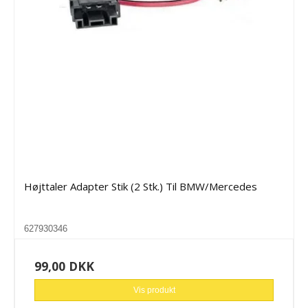
Højttaler Adapter Stik (2 Stk.) Til BMW/Mercedes
627930346
99,00 DKK
Vis produkt