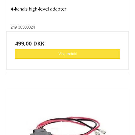
4-kanals high-level adapter
249 30500024
499,00 DKK
Vis produkt