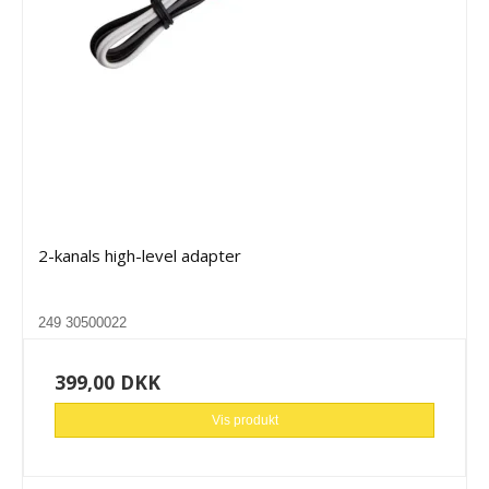
2-kanals high-level adapter
249 30500022
399,00 DKK
Vis produkt